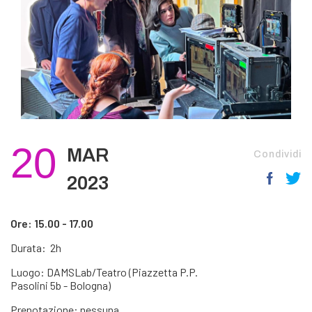
20
MAR
Condividi
2023
Ore: 15.00 - 17.00
Durata: 2h
Luogo: DAMSLab/Teatro (Piazzetta P.P.
Pasolini 5b - Bologna)
Prenotazione: nessuna