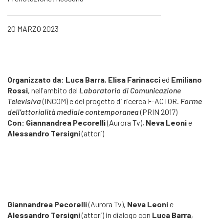
20 MARZO 2023
Organizzato da
:
Luca Barra
,
Elisa Farinacci
ed
Emiliano
Rossi
, nell'ambito del
Laboratorio di Comunicazione
Televisiva
(INCOM) e del progetto di ricerca F-ACTOR.
Forme
dell’attorialità mediale contemporanea
(PRIN 2017)
Con: Giannandrea Pecorelli
(Aurora Tv),
Neva Leoni
e
Alessandro Tersigni
(attori)
Giannandrea Pecorelli
(Aurora Tv),
Neva Leoni
e
Alessandro Tersigni
(attori) in dialogo con
Luca Barra
,