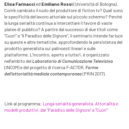
Elisa Farinacci
ed
Emiliano Rossi
(Università di Bologna).
Com’è cambiato il ruolo del produttore di fiction tv? Quali sono
le specificità del lavoro attoriale sul piccolo schermo? Perché
la lunga serialità continua a intercettare il favore di vaste
platee di pubblico? A partire dal successo di due titoli come
“Cuori” e “Il Paradiso delle Signore”, il seminario intende far luce
su queste e altre tematiche, approfondendo la persistenza del
prodotto generalista sui palinsesti lineari e sulle
piattaforme. L’incontro, aperto a tutte/i, è organizzato
nell’ambito del
Laboratorio di Comunicazione Televisiva
(INCOM) e del progetto di ricerca F-ACTOR.
Forme
dell’attorialità mediale contemporanea
(PRIN 2017).
Link al programma:
Lunga serialità generalista. Attorialità e
modelli produttivi, dal "Paradiso delle Signore" a "Cuori"