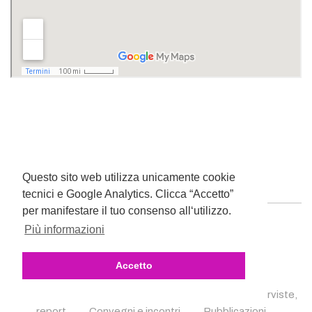
Questo sito web utilizza unicamente cookie
tecnici e Google Analytics. Clicca “Accetto”
per manifestare il tuo consenso all‘utilizzo.
Più informazioni
Accetto
Il progetto
Il team
Notizie
Articoli, interviste,
report
Convegni e incontri
Pubblicazioni