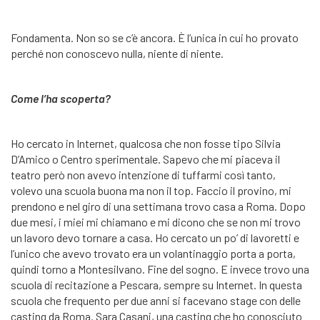
Fondamenta. Non so se c’è ancora. È l’unica in cui ho provato
perché non conoscevo nulla, niente di niente.
Come l’ha scoperta?
Ho cercato in Internet, qualcosa che non fosse tipo Silvia
D’Amico o Centro sperimentale. Sapevo che mi piaceva il
teatro però non avevo intenzione di tuffarmi così tanto,
volevo una scuola buona ma non il top. Faccio il provino, mi
prendono e nel giro di una settimana trovo casa a Roma. Dopo
due mesi, i miei mi chiamano e mi dicono che se non mi trovo
un lavoro devo tornare a casa. Ho cercato un po’ di lavoretti e
l’unico che avevo trovato era un volantinaggio porta a porta,
quindi torno a Montesilvano. Fine del sogno. E invece trovo una
scuola di recitazione a Pescara, sempre su Internet. In questa
scuola che frequento per due anni si facevano stage con delle
casting da Roma. Sara Casani, una casting che ho conosciuto