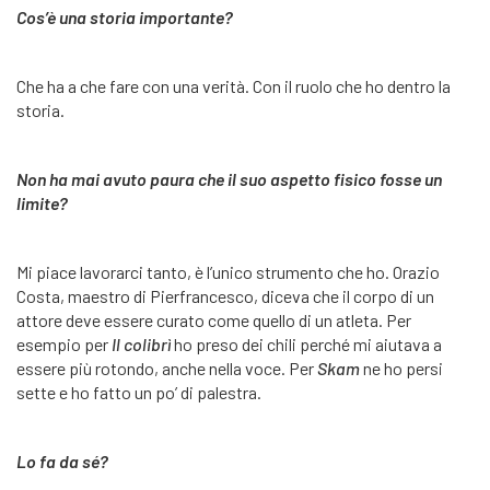
Cos’è una storia importante?
Che ha a che fare con una verità. Con il ruolo che ho dentro la
storia.
Non ha mai avuto paura che il suo aspetto fisico fosse un
limite?
Mi piace lavorarci tanto, è l’unico strumento che ho. Orazio
Costa, maestro di Pierfrancesco, diceva che il corpo di un
attore deve essere curato come quello di un atleta. Per
esempio per
Il colibrì
ho preso dei chili perché mi aiutava a
essere più rotondo, anche nella voce. Per
Skam
ne ho persi
sette e ho fatto un po’ di palestra.
Lo fa da sé?