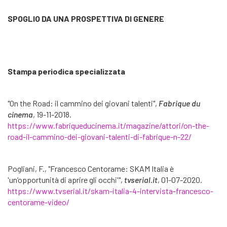
SPOGLIO DA UNA PROSPETTIVA DI GENERE
Stampa periodica specializzata
"On the Road: il cammino dei giovani talenti",
Fabrique du
cinema
, 19-11-2018.
https://www.fabriqueducinema.it/magazine/attori/on-the-
road-il-cammino-dei-giovani-talenti-di-fabrique-n-22/
Pogliani, F., "Francesco Centorame: SKAM Italia è
'un’opportunità di aprire gli occhi'",
tvserial.it
, 01-07-2020.
https://www.tvserial.it/skam-italia-4-intervista-francesco-
centorame-video/