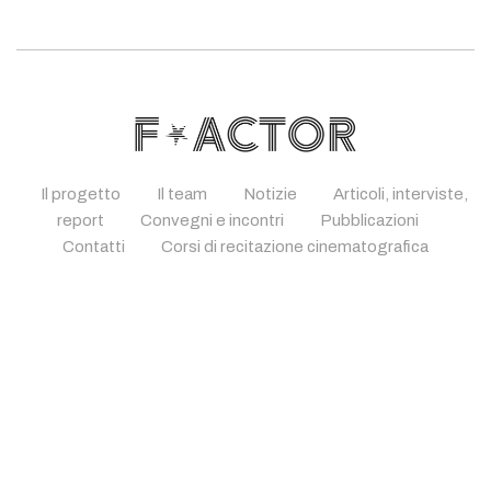
Il progetto
Il team
Notizie
Articoli, interviste,
report
Convegni e incontri
Pubblicazioni
Contatti
Corsi di recitazione cinematografica