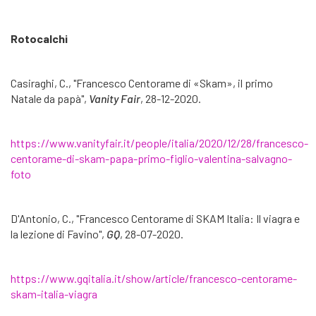
Rotocalchi
Casiraghi, C., "Francesco Centorame di «Skam», il primo
Natale da papà",
Vanity Fair
, 28-12-2020.
https://www.vanityfair.it/people/italia/2020/12/28/francesco-
centorame-di-skam-papa-primo-figlio-valentina-salvagno-
foto
D'Antonio, C., "Francesco Centorame di SKAM Italia: Il viagra e
la lezione di Favino",
GQ
, 28-07-2020.
https://www.gqitalia.it/show/article/francesco-centorame-
skam-italia-viagra