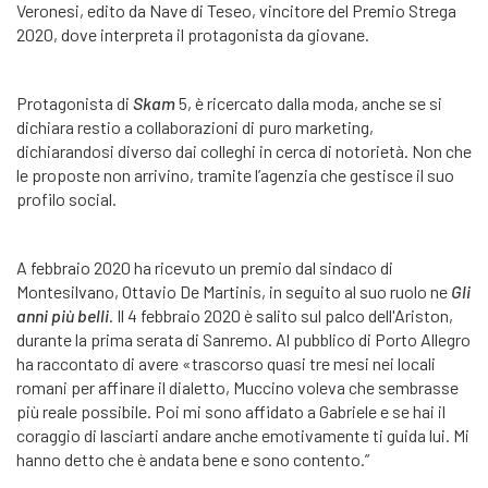
Veronesi, edito da Nave di Teseo, vincitore del Premio Strega
2020, dove interpreta il protagonista da giovane.
Protagonista di
Skam
5, è ricercato dalla moda, anche se si
dichiara restio a collaborazioni di puro marketing,
dichiarandosi diverso dai colleghi in cerca di notorietà. Non che
le proposte non arrivino, tramite l’agenzia che gestisce il suo
profilo social.
A febbraio 2020 ha ricevuto un premio dal sindaco di
Montesilvano, Ottavio De Martinis, in seguito al suo ruolo ne
Gli
anni più belli
. Il 4 febbraio 2020 è salito sul palco dell'Ariston,
durante la prima serata di Sanremo. Al pubblico di Porto Allegro
ha raccontato di avere «trascorso quasi tre mesi nei locali
romani per affinare il dialetto, Muccino voleva che sembrasse
più reale possibile. Poi mi sono affidato a Gabriele e se hai il
coraggio di lasciarti andare anche emotivamente ti guida lui. Mi
hanno detto che è andata bene e sono contento.”