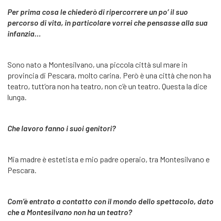
Per prima cosa le chiederò di ripercorrere un po’ il suo
percorso di vita, in particolare vorrei che pensasse alla sua
infanzia…
Sono nato a Montesilvano, una piccola città sul mare in
provincia di Pescara, molto carina. Però è una città che non ha
teatro, tutt’ora non ha teatro, non c’è un teatro. Questa la dice
lunga.
Che lavoro fanno i suoi genitori?
Mia madre è estetista e mio padre operaio, tra Montesilvano e
Pescara.
Com’è entrato a contatto con il mondo dello spettacolo, dato
che a Montesilvano non ha un teatro?