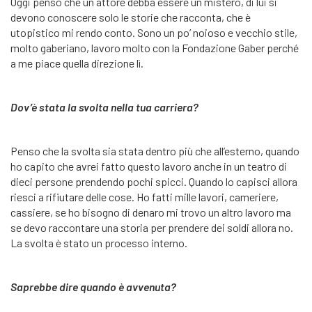
Oggi penso che un attore debba essere un mistero, di lui si
devono conoscere solo le storie che racconta, che è
utopistico mi rendo conto. Sono un po’ noioso e vecchio stile,
molto gaberiano, lavoro molto con la Fondazione Gaber perché
a me piace quella direzione lì.
Dov’è stata la svolta nella tua carriera?
Penso che la svolta sia stata dentro più che all’esterno, quando
ho capito che avrei fatto questo lavoro anche in un teatro di
dieci persone prendendo pochi spicci. Quando lo capisci allora
riesci a rifiutare delle cose. Ho fatti mille lavori, cameriere,
cassiere, se ho bisogno di denaro mi trovo un altro lavoro ma
se devo raccontare una storia per prendere dei soldi allora no.
La svolta è stato un processo interno.
Saprebbe dire quando è avvenuta?