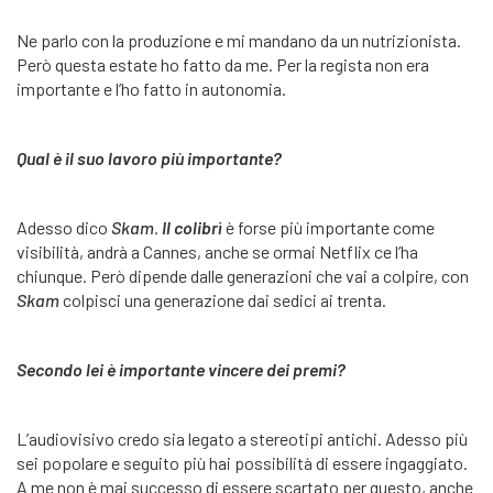
Ne parlo con la produzione e mi mandano da un nutrizionista.
Però questa estate ho fatto da me. Per la regista non era
importante e l’ho fatto in autonomia.
Qual è il suo lavoro più importante?
Adesso dico
Skam
.
Il colibrì
è forse più importante come
visibilità, andrà a Cannes, anche se ormai Netflix ce l’ha
chiunque. Però dipende dalle generazioni che vai a colpire, con
Skam
colpisci una generazione dai sedici ai trenta.
Secondo lei è importante vincere dei premi?
L’audiovisivo credo sia legato a stereotipi antichi. Adesso più
sei popolare e seguito più hai possibilità di essere ingaggiato.
A me non è mai successo di essere scartato per questo, anche