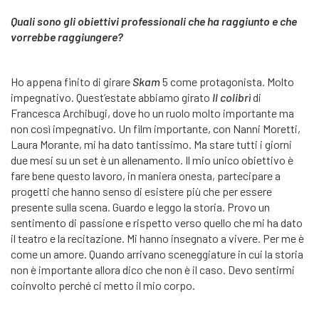
Quali sono gli obiettivi professionali che ha raggiunto e che
vorrebbe raggiungere?
Ho appena finito di girare
Skam
5 come protagonista. Molto
impegnativo. Quest’estate abbiamo girato
Il colibrì
di
Francesca Archibugi, dove ho un ruolo molto importante ma
non così impegnativo. Un film importante, con Nanni Moretti,
Laura Morante, mi ha dato tantissimo. Ma stare tutti i giorni
due mesi su un set è un allenamento. Il mio unico obiettivo è
fare bene questo lavoro, in maniera onesta, partecipare a
progetti che hanno senso di esistere più che per essere
presente sulla scena. Guardo e leggo la storia. Provo un
sentimento di passione e rispetto verso quello che mi ha dato
il teatro e la recitazione. Mi hanno insegnato a vivere. Per me è
come un amore. Quando arrivano sceneggiature in cui la storia
non è importante allora dico che non è il caso. Devo sentirmi
coinvolto perché ci metto il mio corpo.