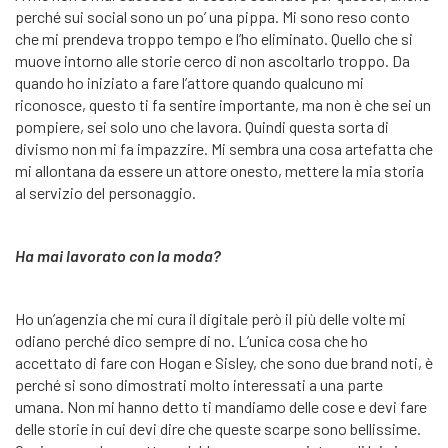
perché sui social sono un po’ una pippa. Mi sono reso conto
che mi prendeva troppo tempo e l’ho eliminato. Quello che si
muove intorno alle storie cerco di non ascoltarlo troppo. Da
quando ho iniziato a fare l’attore quando qualcuno mi
riconosce, questo ti fa sentire importante, ma non è che sei un
pompiere, sei solo uno che lavora. Quindi questa sorta di
divismo non mi fa impazzire. Mi sembra una cosa artefatta che
mi allontana da essere un attore onesto, mettere la mia storia
al servizio del personaggio.
Ha mai lavorato con la moda?
Ho un’agenzia che mi cura il digitale però il più delle volte mi
odiano perché dico sempre di no. L’unica cosa che ho
accettato di fare con Hogan e Sisley, che sono due brand noti, è
perché si sono dimostrati molto interessati a una parte
umana. Non mi hanno detto ti mandiamo delle cose e devi fare
delle storie in cui devi dire che queste scarpe sono bellissime.