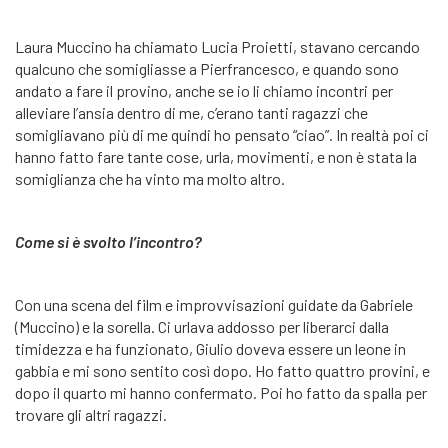
Laura Muccino ha chiamato Lucia Proietti, stavano cercando
qualcuno che somigliasse a Pierfrancesco, e quando sono
andato a fare il provino, anche se io li chiamo incontri per
alleviare l’ansia dentro di me, c’erano tanti ragazzi che
somigliavano più di me quindi ho pensato “ciao”. In realtà poi ci
hanno fatto fare tante cose, urla, movimenti, e non è stata la
somiglianza che ha vinto ma molto altro.
Come si è svolto l’incontro?
Con una scena del film e improvvisazioni guidate da Gabriele
(Muccino) e la sorella. Ci urlava addosso per liberarci dalla
timidezza e ha funzionato, Giulio doveva essere un leone in
gabbia e mi sono sentito così dopo. Ho fatto quattro provini, e
dopo il quarto mi hanno confermato. Poi ho fatto da spalla per
trovare gli altri ragazzi.