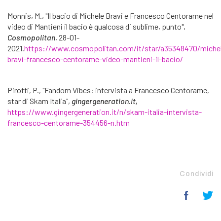
Monnis, M., "Il bacio di Michele Bravi e Francesco Centorame nel
video di Mantieni il bacio è qualcosa di sublime, punto",
Cosmopolitan
, 28-01-
2021.
https://www.cosmopolitan.com/it/star/a35348470/miche
bravi-francesco-centorame-video-mantieni-il-bacio/
Pirotti, P., "Fandom Vibes: intervista a Francesco Centorame,
star di Skam Italia",
gingergeneration.it,
https://www.gingergeneration.it/n/skam-italia-intervista-
francesco-centorame-354456-n.htm
Condividi