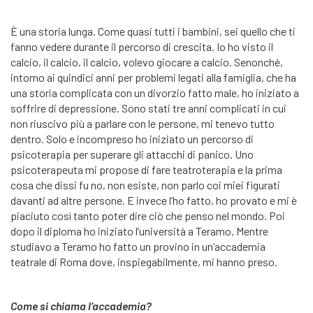
È una storia lunga. Come quasi tutti i bambini, sei quello che ti
fanno vedere durante il percorso di crescita. Io ho visto il
calcio, il calcio, il calcio, volevo giocare a calcio. Senonché,
intorno ai quindici anni per problemi legati alla famiglia, che ha
una storia complicata con un divorzio fatto male, ho iniziato a
soffrire di depressione. Sono stati tre anni complicati in cui
non riuscivo più a parlare con le persone, mi tenevo tutto
dentro. Solo e incompreso ho iniziato un percorso di
psicoterapia per superare gli attacchi di panico. Uno
psicoterapeuta mi propose di fare teatroterapia e la prima
cosa che dissi fu no, non esiste, non parlo coi miei figurati
davanti ad altre persone. E invece l’ho fatto, ho provato e mi è
piaciuto così tanto poter dire ciò che penso nel mondo. Poi
dopo il diploma ho iniziato l’università a Teramo. Mentre
studiavo a Teramo ho fatto un provino in un’accademia
teatrale di Roma dove, inspiegabilmente, mi hanno preso.
Come si chiama l’accademia?